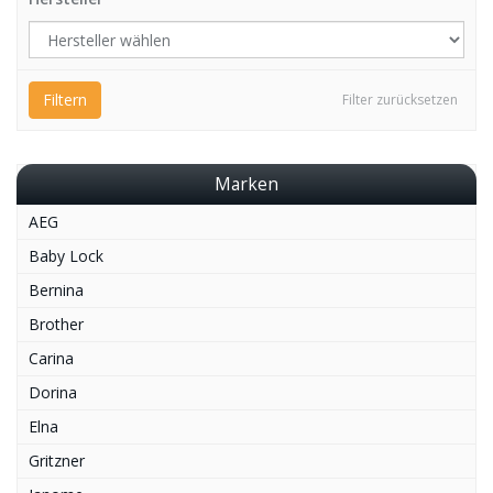
Filtern
Filter zurücksetzen
Marken
AEG
Baby Lock
Bernina
Brother
Carina
Dorina
Elna
Gritzner