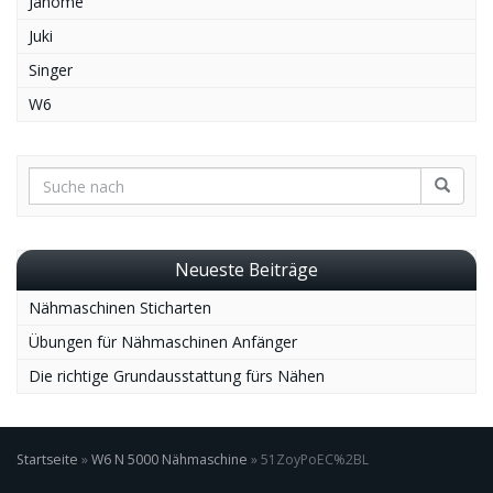
Janome
Juki
Singer
W6
Neueste Beiträge
Nähmaschinen Sticharten
Übungen für Nähmaschinen Anfänger
Die richtige Grundausstattung fürs Nähen
Startseite
»
W6 N 5000 Nähmaschine
»
51ZoyPoEC%2BL