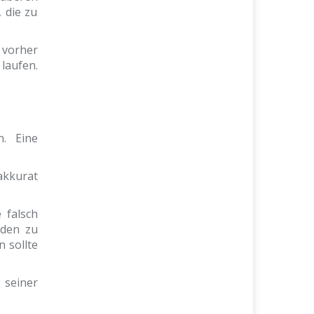
 die zu
 vorher
laufen.
n. Eine
akkurat
 falsch
aden zu
 sollte
seiner