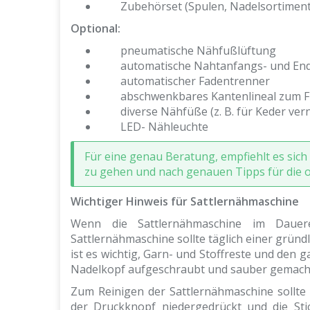
Zubehörset (Spulen, Nadelsortiment, 
Optional:
pneumatische Nähfußlüftung
automatische Nahtanfangs- und En
automatischer Fadentrenner
abschwenkbares Kantenlineal zum 
diverse Nähfüße (z. B. für Keder ve
LED- Nähleuchte
Für eine genau Beratung, empfiehlt es sic
zu gehen und nach genauen Tipps für die op
Wichtiger Hinweis für Sattlernähmaschine
Wenn die Sattlernähmaschine im Dauere
Sattlernähmaschine sollte täglich einer grün
ist es wichtig, Garn- und Stoffreste und den
Nadelkopf aufgeschraubt und sauber gemach
Zum Reinigen der Sattlernähmaschine sollt
der Druckknopf niedergedrückt und die St