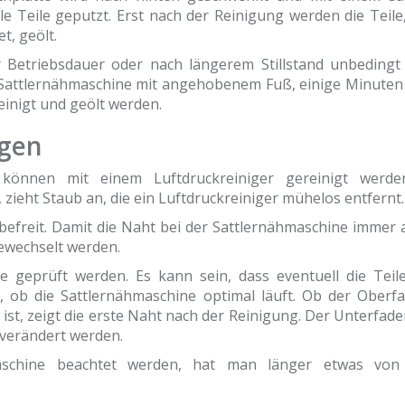
e Teile geputzt. Erst nach der Reinigung werden die Teile,
t, geölt.
r Betriebsdauer oder nach längerem Stillstand unbedingt
e Sattlernähmaschine mit angehobenem Fuß, einige Minuten 
einigt und geölt werden.
igen
 können mit einem Luftdruckreiniger gereinigt werde
, zieht Staub an, die ein Luftdruckreiniger mühelos entfernt.
befreit. Damit die Naht bei der Sattlernähmaschine immer 
gewechselt werden.
e geprüft werden. Es kann sein, dass eventuell die Teile
, ob die Sattlernähmaschine optimal läuft. Ob der Oberf
st, zeigt die erste Naht nach der Reinigung. Der Unterfaden
 verändert werden.
aschine beachtet werden, hat man länger etwas von 