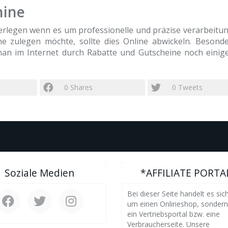
hine
erlegen wenn es um professionelle und präzise verarbeitun
e zulegen möchte, sollte dies Online abwickeln. Besonde
an im Internet durch Rabatte und Gutscheine noch einig
0
Shares
0
Tweets
Soziale Medien
*AFFILIATE PORTA
Bei dieser Seite handelt es sich
um einen Onlineshop, sonder
ein Vertriebsportal bzw. eine
Verbraucherseite. Unsere