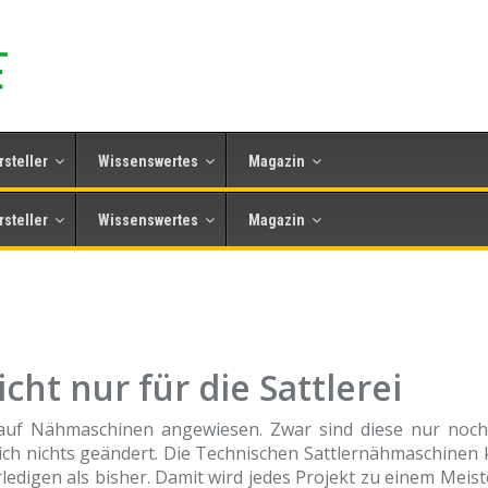
rsteller
Wissenswertes
Magazin
rsteller
Wissenswertes
Magazin
ht nur für die Sattlerei
 auf Nähmaschinen angewiesen. Zwar sind diese nur noch
ich nichts geändert. Die Technischen Sattlernähmaschinen
rledigen als bisher. Damit wird jedes Projekt zu einem Meis