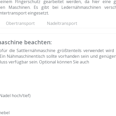
einem FIngerschutz gearbeitet werden, da hier eine 
len Maschinen. Es gibt bei Ledernähmaschinen versc
ntertransport eingesetzt.
Obertransport
Nadeltransport
maschine beachten:
wofür die Sattlernähmaschine größtenteils verwendet wird
. Ein Nähmaschinentisch sollte vorhanden sein und genügen
uss verfügbar sein. Optional können Sie auch
Nadel hoch/tief)
hebel