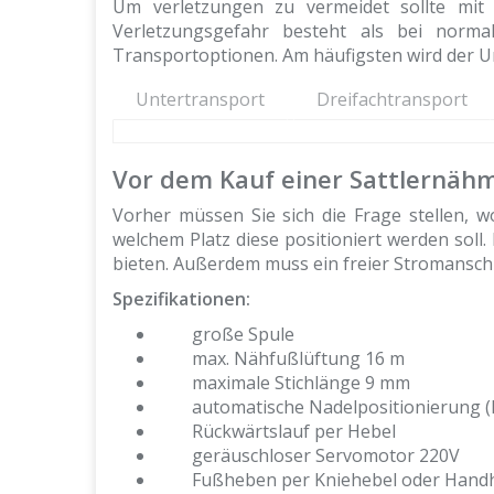
Um verletzungen zu vermeidet sollte mit 
Verletzungsgefahr besteht als bei norma
Transportoptionen. Am häufigsten wird der U
Untertransport
Dreifachtransport
Vor dem Kauf einer Sattlernäh
Vorher müssen Sie sich die Frage stellen, 
welchem Platz diese positioniert werden soll
bieten. Außerdem muss ein freier Stromanschl
Spezifikationen:
große Spule
max. Nähfußlüftung 16 m
maximale Stichlänge 9 mm
automatische Nadelpositionierung (
Rückwärtslauf per Hebel
geräuschloser Servomotor 220V
Fußheben per Kniehebel oder Hand