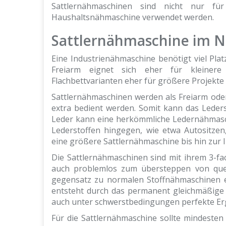
Sattlernähmaschinen sind nicht nur fü
Haushaltsnähmaschine verwendet werden.
Sattlernähmaschine im 
Eine Industrienähmaschine benötigt viel Plat
Freiarm eignet sich eher für kleiner
Flachbettvarianten eher für größere Projekte 
Sattlernähmaschinen werden als Freiarm ode
extra bedient werden. Somit kann das Leder
Leder kann eine herkömmliche Ledernähmasch
Lederstoffen hingegen, wie etwa Autositzen
eine größere Sattlernähmaschine bis hin zur
Die Sattlernähmaschinen sind mit ihrem 3-f
auch problemlos zum übersteppen von quer
gegensatz zu normalen Stoffnähmaschinen ei
entsteht durch das permanent gleichmäßige N
auch unter schwerstbedingungen perfekte Erg
Für die Sattlernähmaschine sollte mindesten 