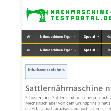
Skip
to
main
content
Nähmaschinen Typen
Spezial
He
Nähmaschinen Typen
Spezial
He
Inhaltsverzeichnis
Sattlernähmaschine nic
Schuster und Sattler sind auch heute noch
Mechanisch aber von dem Grundprinzip hat s
die Arbeit noch präziser und noch schneller e