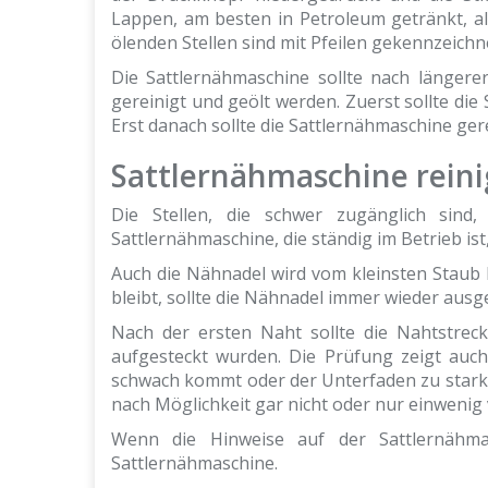
Lappen, am besten in Petroleum getränkt, all
ölenden Stellen sind mit Pfeilen gekennzeichne
Die Sattlernähmaschine sollte nach längere
gereinigt und geölt werden. Zuerst sollte di
Erst danach sollte die Sattlernähmaschine ger
Sattlernähmaschine rein
Die Stellen, die schwer zugänglich sind,
Sattlernähmaschine, die ständig im Betrieb ist
Auch die Nähnadel wird vom kleinsten Staub 
bleibt, sollte die Nähnadel immer wieder aus
Nach der ersten Naht sollte die Nahtstreck
aufgesteckt wurden. Die Prüfung zeigt auch
schwach kommt oder der Unterfaden zu stark i
nach Möglichkeit gar nicht oder nur einwenig
Wenn die Hinweise auf der Sattlernähm
Sattlernähmaschine.