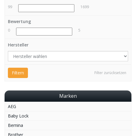
99
1699
Bewertung
0
5
Hersteller
Filtern
Filter zurücksetzen
Marken
AEG
Baby Lock
Bernina
Brother