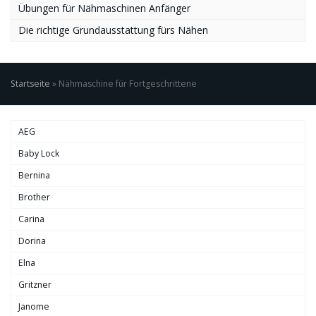
Übungen für Nähmaschinen Anfänger
Die richtige Grundausstattung fürs Nähen
Startseite
»
Nähmaschine für Fortgeschrittene
AEG
Baby Lock
Bernina
Brother
Carina
Dorina
Elna
Gritzner
Janome