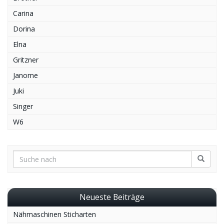
Carina
Dorina
Elna
Gritzner
Janome
Juki
Singer
W6
Neueste Beiträge
Nähmaschinen Sticharten