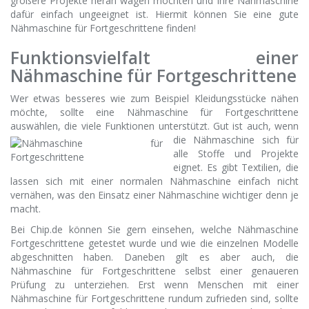
größere Projekte heran wagen möchten und Ihre Nähmaschine
dafür einfach ungeeignet ist. Hiermit können Sie eine gute
Nähmaschine für Fortgeschrittene finden!
Funktionsvielfalt einer
Nähmaschine für Fortgeschrittene
Wer etwas besseres wie zum Beispiel Kleidungsstücke nähen
möchte, sollte eine Nähmaschine für Fortgeschrittene
auswählen, die viele Funktionen unterstützt. Gut ist auch, wenn
die Nähmaschine sich
für
alle Stoffe und Projekte
eignet. Es gibt Textilien, die
lassen sich mit einer normalen Nähmaschine einfach nicht
vernähen, was den Einsatz einer Nähmaschine wichtiger denn je
macht.
Bei Chip.de können Sie gern einsehen, welche Nähmaschine
Fortgeschrittene getestet wurde und wie die einzelnen Modelle
abgeschnitten haben. Daneben gilt es aber auch, die
Nähmaschine für Fortgeschrittene selbst einer genaueren
Prüfung zu unterziehen. Erst wenn Menschen mit einer
Nähmaschine für Fortgeschrittene rundum zufrieden sind, sollte