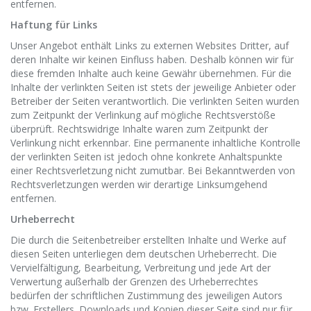
entfernen.
Haftung für Links
Unser Angebot enthält Links zu externen Websites Dritter, auf
deren Inhalte wir keinen Einfluss haben. Deshalb können wir für
diese fremden Inhalte auch keine Gewähr übernehmen. Für die
Inhalte der verlinkten Seiten ist stets der jeweilige Anbieter oder
Betreiber der Seiten verantwortlich. Die verlinkten Seiten wurden
zum Zeitpunkt der Verlinkung auf mögliche Rechtsverstöße
überprüft. Rechtswidrige Inhalte waren zum Zeitpunkt der
Verlinkung nicht erkennbar. Eine permanente inhaltliche Kontrolle
der verlinkten Seiten ist jedoch ohne konkrete Anhaltspunkte
einer Rechtsverletzung nicht zumutbar. Bei Bekanntwerden von
Rechtsverletzungen werden wir derartige Linksumgehend
entfernen.
Urheberrecht
Die durch die Seitenbetreiber erstellten Inhalte und Werke auf
diesen Seiten unterliegen dem deutschen Urheberrecht. Die
Vervielfältigung, Bearbeitung, Verbreitung und jede Art der
Verwertung außerhalb der Grenzen des Urheberrechtes
bedürfen der schriftlichen Zustimmung des jeweiligen Autors
bzw. Erstellers. Downloads und Kopien dieser Seite sind nur für