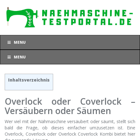
Skip
to
main
content
MENU
MENU
Inhaltsverzeichnis
Overlock oder Coverlock –
Versäubern oder Säumen
Wer viel mit der Nähmaschine versäubert oder säumt, stellt sich
bald die Frage, ob dieses einfacher umzusetzen ist. Eine
Overlock, Coverlock oder Overlock Coverlock Kombi bietet hier