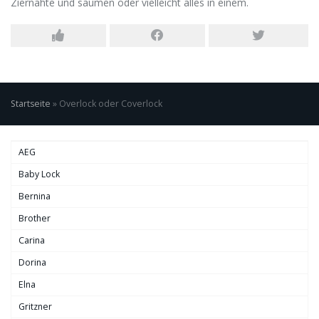
Ziernähte und säumen oder vielleicht alles in einem.
Startseite
»
Overlock oder Coverlock
AEG
Baby Lock
Bernina
Brother
Carina
Dorina
Elna
Gritzner