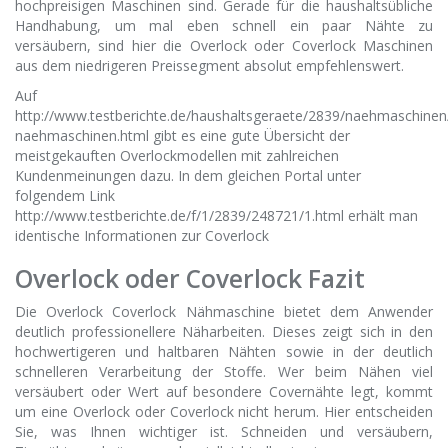
hochpreisigen Maschinen sind. Gerade für die haushaltsübliche
Handhabung, um mal eben schnell ein paar Nähte zu
versäubern, sind hier die Overlock oder Coverlock Maschinen
aus dem niedrigeren Preissegment absolut empfehlenswert.
Auf
http://www.testberichte.de/haushaltsgeraete/2839/naehmaschinen
naehmaschinen.html gibt es eine gute Übersicht der
meistgekauften Overlockmodellen mit zahlreichen
Kundenmeinungen dazu. In dem gleichen Portal unter
folgendem Link
http://www.testberichte.de/f/1/2839/248721/1.html erhält man
identische Informationen zur Coverlock
Overlock oder Coverlock Fazit
Die Overlock Coverlock Nähmaschine bietet dem Anwender
deutlich professionellere Näharbeiten. Dieses zeigt sich in den
hochwertigeren und haltbaren Nähten sowie in der deutlich
schnelleren Verarbeitung der Stoffe. Wer beim Nähen viel
versäubert oder Wert auf besondere Covernähte legt, kommt
um eine Overlock oder Coverlock nicht herum. Hier entscheiden
Sie, was Ihnen wichtiger ist. Schneiden und versäubern,