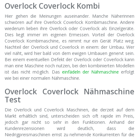
Overlock Coverlock Kombi
Hier gehen die Meinungen auseinander. Manche Näherinnen
schwören auf ihre Overlock Coverlock Kombimaschine. Andere
wiederum lieben ihre Overlock oder Coverlock als Einzelgeräte.
Dies liegt immer im eigenen Ermessen. Vorteil der Overlock
Coverlock Kombimaschine, es nimmt nur ein Gerät Platz weg.
Nachteil der Overlock und Coverlock in einem: der Umbau. Wer
viel näht, wird hier bald von dem ewigen Umbauen genervt sein.
Bei einem eventuellen Defekt der Overlock oder Coverlock kann
man eine Maschine noch nutzen, bei den kombinierten Modellen
ist das nicht möglich. Das
einfädeln der Nähmaschine
erfolgt
wie bei einer normalen Nähmaschine.
Overlock Coverlock Nähmaschine
Test
Die Overlock und Coverlock Maschinen, die derzeit auf dem
Markt erhältlich sind, unterscheiden sich oft rapide im Preis,
jedoch gar nicht so sehr in den Funktionen. Anhand der
Kundenrezensionen wird deutlich, dass die
Niedrigpreismaschinen ernst zu nehmende Konkurrenten für die