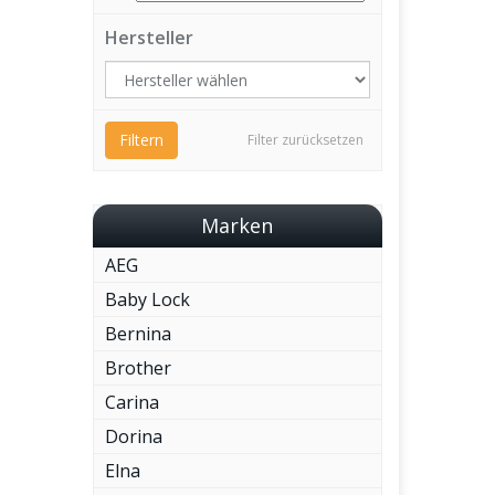
Hersteller
Filtern
Filter zurücksetzen
Marken
AEG
Baby Lock
Bernina
Brother
Carina
Dorina
Elna