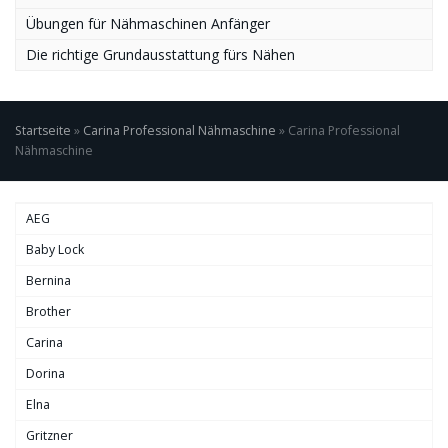
Übungen für Nähmaschinen Anfänger
Die richtige Grundausstattung fürs Nähen
Startseite
»
Carina Professional Nähmaschine
»
Carina Professional
Nähmaschine
AEG
Baby Lock
Bernina
Brother
Carina
Dorina
Elna
Gritzner