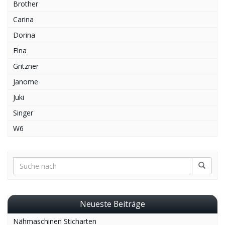
Brother
Carina
Dorina
Elna
Gritzner
Janome
Juki
Singer
W6
Neueste Beiträge
Nähmaschinen Sticharten