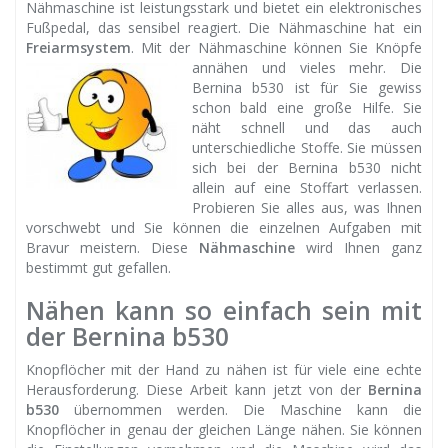
Nähmaschine ist leistungsstark und bietet ein elektronisches
Fußpedal, das sensibel reagiert. Die Nähmaschine hat ein
Freiarmsystem
. Mit der Nähmaschine können Sie Knöpfe
annähen und vieles mehr. Die
Bernina b530 ist für Sie gewiss
schon bald eine große Hilfe. Sie
näht schnell und das auch
unterschiedliche Stoffe. Sie müssen
sich bei der Bernina b530 nicht
allein auf eine Stoffart verlassen.
Probieren Sie alles aus, was Ihnen
vorschwebt und Sie können die einzelnen Aufgaben mit
Bravur meistern. Diese
Nähmaschine
wird Ihnen ganz
bestimmt gut gefallen.
Nähen kann so einfach sein mit
der Bernina b530
Knopflöcher mit der Hand zu nähen ist für viele eine echte
Herausforderung. Diese Arbeit kann jetzt von der
Bernina
b530
übernommen werden. Die Maschine kann die
Knopflöcher in genau der gleichen Länge nähen. Sie können