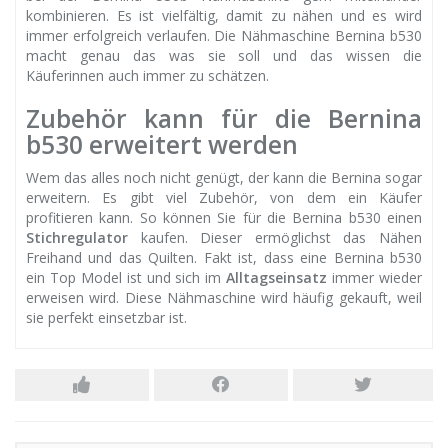
kombinieren. Es ist vielfältig, damit zu nähen und es wird
immer erfolgreich verlaufen. Die Nähmaschine Bernina b530
macht genau das was sie soll und das wissen die
Käuferinnen auch immer zu schätzen.
Zubehör kann für die Bernina
b530 erweitert werden
Wem das alles noch nicht genügt, der kann die Bernina sogar
erweitern. Es gibt viel Zubehör, von dem ein Käufer
profitieren kann. So können Sie für die Bernina b530 einen
Stichregulator
kaufen. Dieser ermöglichst das Nähen
Freihand und das Quilten. Fakt ist, dass eine Bernina b530
ein Top Model ist und sich im
Alltagseinsatz
immer wieder
erweisen wird. Diese Nähmaschine wird häufig gekauft, weil
sie perfekt einsetzbar ist.