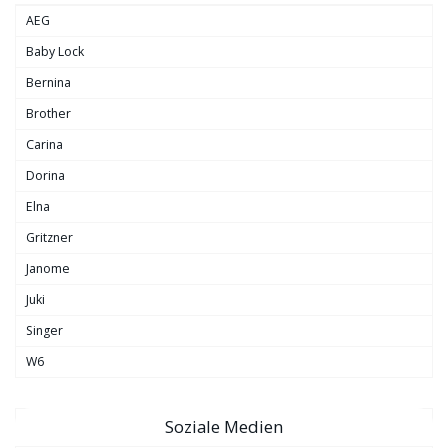
AEG
Baby Lock
Bernina
Brother
Carina
Dorina
Elna
Gritzner
Janome
Juki
Singer
W6
Soziale Medien