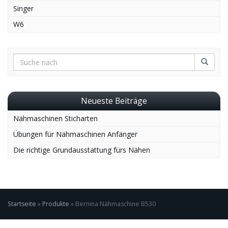
Singer
W6
Neueste Beiträge
Nähmaschinen Sticharten
Übungen für Nähmaschinen Anfänger
Die richtige Grundausstattung fürs Nähen
Startseite
»
Produkte
»
Bernina Nähmaschine B530