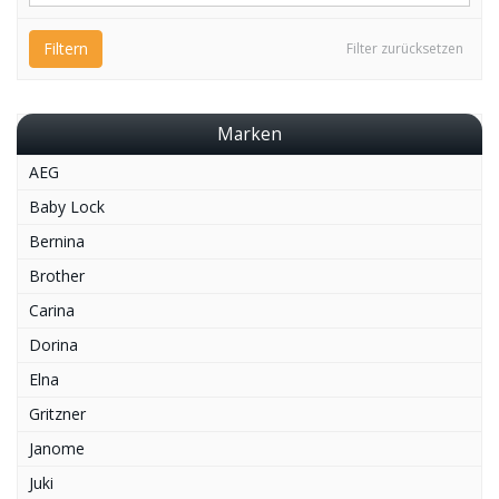
Filtern
Filter zurücksetzen
Marken
AEG
Baby Lock
Bernina
Brother
Carina
Dorina
Elna
Gritzner
Janome
Juki