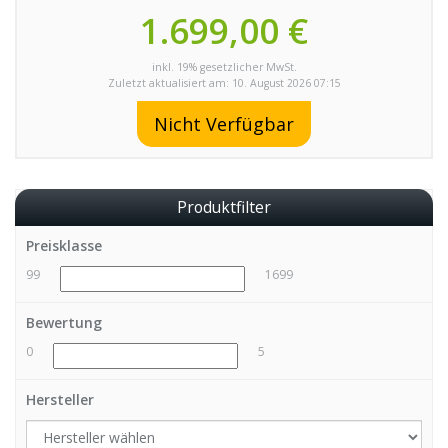
1.699,00 €
inkl. 19% gesetzlicher MwSt.
Zuletzt aktualisiert am: 10. August 2026 07:15
Nicht Verfügbar
Produktfilter
Preisklasse
99
1699
Bewertung
0
5
Hersteller