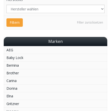
Filtern
Filter zurücksetzen
Marken
AEG
Baby Lock
Bernina
Brother
Carina
Dorina
Elna
Gritzner