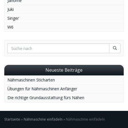
Janome
Juki
Singer
W6
Neueste Beiträge
Nähmaschinen Sticharten
Übungen für Nähmaschinen Anfänger
Die richtige Grundausstattung fürs Nähen
Startseite
»
Nähmaschine einfädeln
»
Nähmaschine einfädeln