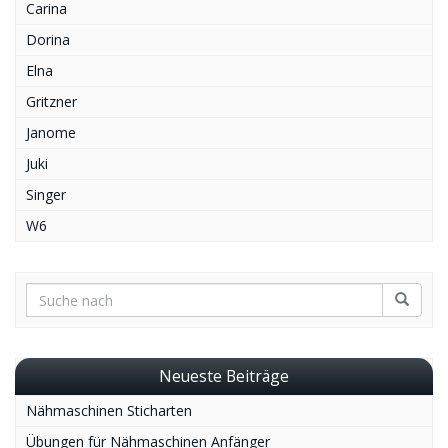
Carina
Dorina
Elna
Gritzner
Janome
Juki
Singer
W6
Neueste Beiträge
Nähmaschinen Sticharten
Übungen für Nähmaschinen Anfänger